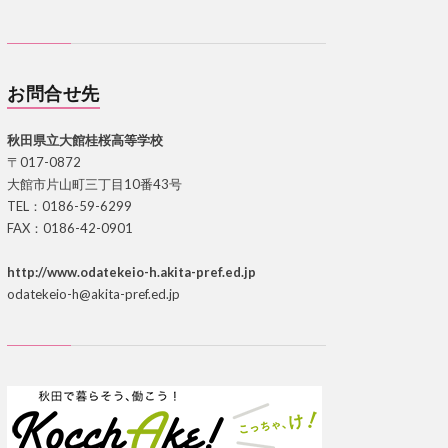
お問合せ先
秋田県立大館桂桜高等学校
〒017-0872
大館市片山町三丁目10番43号
TEL：0186-59-6299
FAX：0186-42-0901
http://www.odatekeio-h.akita-pref.ed.jp
odatekeio-h@akita-pref.ed.jp