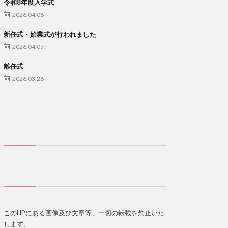
令和8年度入学式
2026.04.08
新任式・始業式が行われました
2026.04.07
離任式
2026.03.26
このHPにある画像及び文章等、一切の転載を禁止いた
します。