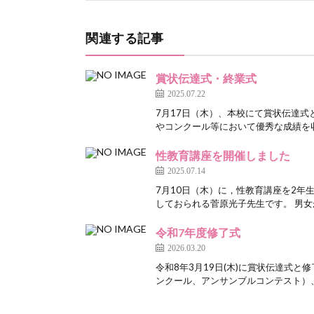
関連する記事
賞状伝達式・終業式
2025.07.22
7月17日（木）、本校にて賞状伝達式
やコンクール等において優秀な成績を収
性教育講座を開催しました
2025.07.14
7月10日（木）に，性教育講座を2年
しておられる菅原光子先生です。 男女
令和7年度修了式
2026.03.20
令和8年3月19日(木)に賞状伝達式
ンクール、アンサンブルコンテスト）、