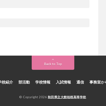
Back to Top
学校紹介
部活動
学校情報
入試情報
通信
事務室か
© Copyright 2026
秋田県立大館桂桜高等学校
.