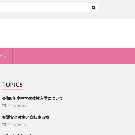
から
TOPICS
令和8年度中学生体験入学について
2026.06.03
交通安全教室と自転車点検
2026.04.13