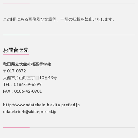
このHPにある画像及び文章等、一切の転載を禁止いたします。
お問合せ先
秋田県立大館桂桜高等学校
〒017-0872
大館市片山町三丁目10番43号
TEL：0186-59-6299
FAX：0186-42-0901
http://www.odatekeio-h.akita-pref.ed.jp
odatekeio-h@akita-pref.ed.jp