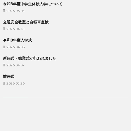
令和8年度中学生体験入学について
2026.06.03
交通安全教室と自転車点検
2026.04.13
令和8年度入学式
2026.04.08
新任式・始業式が行われました
2026.04.07
離任式
2026.03.26