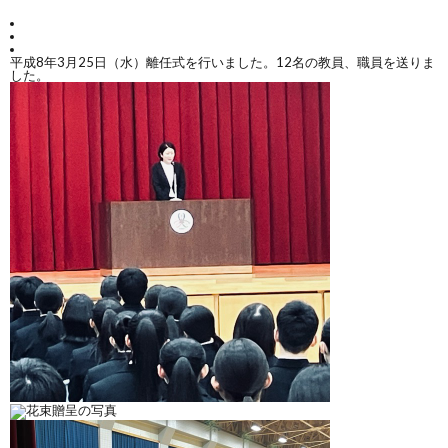
学
平成8年3月25日（水）離任式を行いました。12名の教員、職員を送りま
校
した。
紹
介