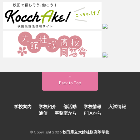
Back to Top
学校案内
学校紹介
部活動
学校情報
入試情報
通信
事務室から
PTAから
© Copyright 2026
秋田県立大館桂桜高等学校
.