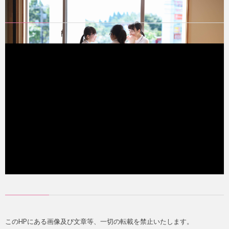
このHPにある画像及び文章等、一切の転載を禁止いたします。