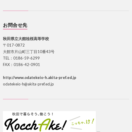
お問合せ先
秋田県立大館桂桜高等学校
〒017-0872
大館市片山町三丁目10番43号
TEL：0186-59-6299
FAX：0186-42-0901
http://www.odatekeio-h.akita-pref.ed.jp
odatekeio-h@akita-pref.ed.jp