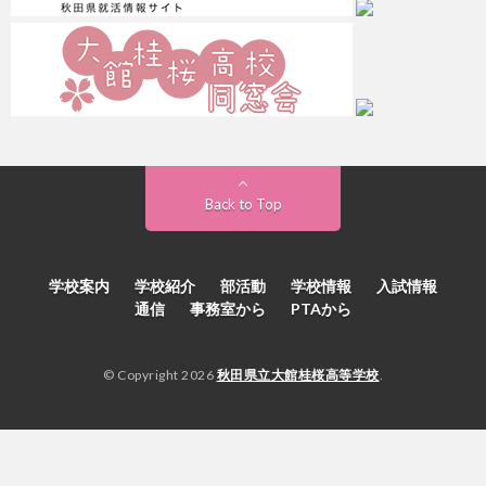
Back to Top
学校案内
学校紹介
部活動
学校情報
入試情報
通信
事務室から
PTAから
© Copyright 2026
秋田県立大館桂桜高等学校
.