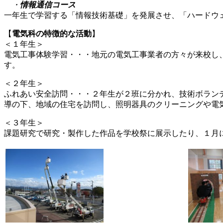
・
情報通信コース
一年生で学習する「情報技術基礎」を発展させ、「ハードウ
【
電気科の特徴的な活動
】
＜１年生＞
電気工事体験学習・・・地元の電気工事業者の方々が来校し
す。
＜２年生＞
ふれあい安全訪問・・・２年生が２班に分かれ、技術ボラン
導の下、地域の住宅を訪問し、照明器具のクリーニングや電
＜３年生＞
課題研究で研究・製作した作品を学校祭に展示したり、１月