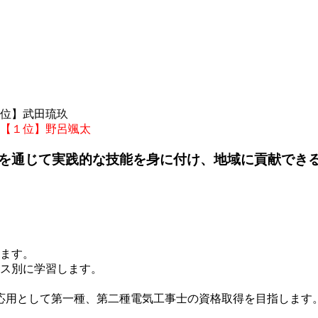
４位】武田琉玖
【１位】野呂颯太
を通じて実践的な技能を身に付け、地域に貢献でき
します。
ース別に学習します。
応用として第一種、第二種電気工事士の資格取得を目指します