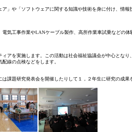
ェア」や「ソフトウェアに関する知識や技術を身に付け、情報技
、電気工事作業やLANケーブル製作、高所作業車試乗などの体
ティアを実施します。この活動は社会福祉協議会が中心となり
気配線の点検などをします。
には課題研究発表会を開催したりして１，２年生に研究の成果