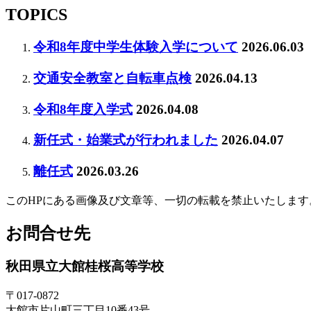
TOPICS
令和8年度中学生体験入学について
2026.06.03
交通安全教室と自転車点検
2026.04.13
令和8年度入学式
2026.04.08
新任式・始業式が行われました
2026.04.07
離任式
2026.03.26
このHPにある画像及び文章等、一切の転載を禁止いたします
お問合せ先
秋田県立大館桂桜高等学校
〒017-0872
大館市片山町三丁目10番43号