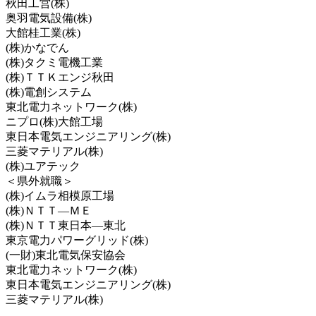
秋田工営(株)
奥羽電気設備(株)
大館桂工業(株)
(株)かなでん
(株)タクミ電機工業
(株)ＴＴＫエンジ秋田
(株)電創システム
東北電力ネットワーク(株)
ニプロ(株)大館工場
東日本電気エンジニアリング(株)
三菱マテリアル(株)
(株)ユアテック
＜県外就職＞
(株)イムラ相模原工場
(株)ＮＴＴ―ＭＥ
(株)ＮＴＴ東日本―東北
東京電力パワーグリッド(株)
(一財)東北電気保安協会
東北電力ネットワーク(株)
東日本電気エンジニアリング(株)
三菱マテリアル(株)