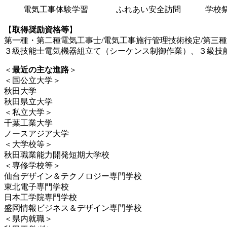
電気工事体験学習
ふれあい安全訪問
学校
【
取得奨励資格等
】
第一種・第二種電気工事士/電気工事施行管理技術検定/第三種
３級技能士電気機器組立て（シーケンス制御作業）、３級技
＜
最近の主な進路
＞
＜国公立大学＞
秋田大学
秋田県立大学
＜私立大学＞
千葉工業大学
ノースアジア大学
＜大学校等＞
秋田職業能力開発短期大学校
＜専修学校等＞
仙台デザイン＆テクノロジー専門学校
東北電子専門学校
日本工学院専門学校
盛岡情報ビジネス＆デザイン専門学校
＜県内就職＞