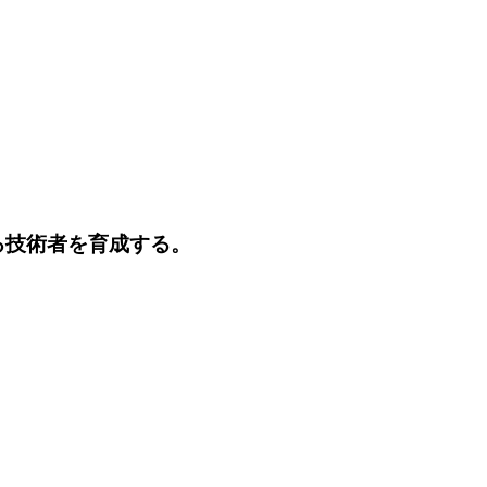
る技術者を育成する。
。