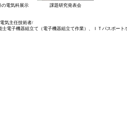
祭の電気科展示
課題研究発表会
電気主任技術者/
能士電子機器組立て（電子機器組立て作業）、ＩＴパスポート/