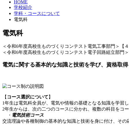
HOME
学校紹介
学科・コースについて
電気科
電気科
＜令和6年度高校生ものづくりコンテスト電気工事部門＞【
＜令和6年度高校生ものづくりコンテスト電子回路組立部門＞
電気に関する基本的な知識と技術を学び、資格取得
【
コース選択について
】
1年生は電気科全員が、電気や情報の基礎となる知識を学習
2年生からは、次の二つのコースに分かれ、複数の科目をコ
・
電気技術コース
交流理論や各種制御の基本的な知識と技術を身に付け、その